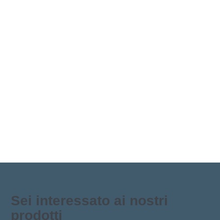
Sei interessato ai nostri
prodotti