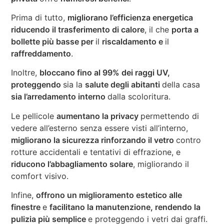
Prima di tutto,
migliorano l’efficienza energetica
riducendo il trasferimento di calore
, il che
porta a
bollette più basse per
il
riscaldamento e
il
raffreddamento
.
Inoltre,
bloccano fino al 99% dei raggi UV,
proteggendo
sia la
salute degli abitanti
della casa
sia l’arredamento interno
dalla scoloritura.
Le pellicole
aumentano la privacy
permettendo di
vedere all’esterno senza essere visti all’interno,
migliorano la sicurezza rinforzando il vetro
contro
rotture accidentali e tentativi di effrazione, e
riducono l’abbagliamento solare
, migliorando il
comfort visivo.
Infine,
offrono un miglioramento estetico alle
finestre
e
facilitano la manutenzione, rendendo la
pulizia più semplice
e proteggendo i vetri dai graffi.